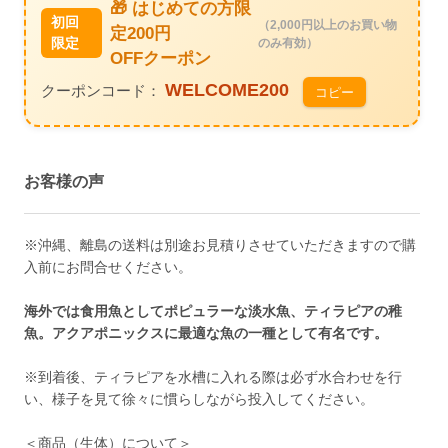
🎁 はじめての方限
初回
（2,000円以上のお買い物
定200円
限定
のみ有効）
OFFクーポン
WELCOME200
クーポンコード：
コピー
お客様の声
※沖縄、離島の送料は別途お見積りさせていただきますので購
入前にお問合せください。
海外では食用魚としてポピュラーな淡水魚、ティラピアの稚
魚。アクアポニックスに最適な魚の一種として有名です。
※到着後、ティラピアを水槽に入れる際は必ず水合わせを行
い、様子を見て徐々に慣らしながら投入してください。
＜商品（生体）について＞