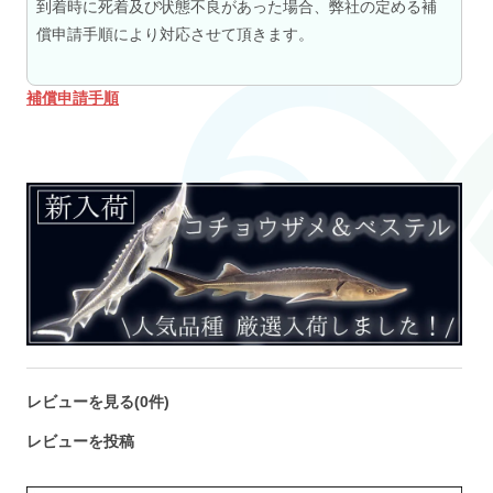
到着時に死着及び状態不良があった場合、弊社の定める補
償申請手順により対応させて頂きます。
補償申請手順
レビューを見る(0件)
レビューを投稿