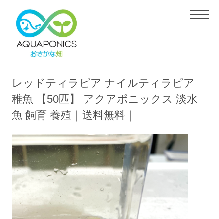
レッドティラピア ナイルティラピア
稚魚 【50匹】 アクアポニックス 淡水
魚 飼育 養殖｜送料無料｜