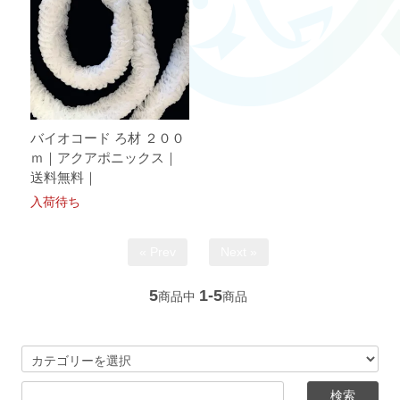
バイオコード ろ材 ２００
ｍ｜アクアポニックス｜
送料無料｜
入荷待ち
« Prev
Next »
5
1-5
商品中
商品