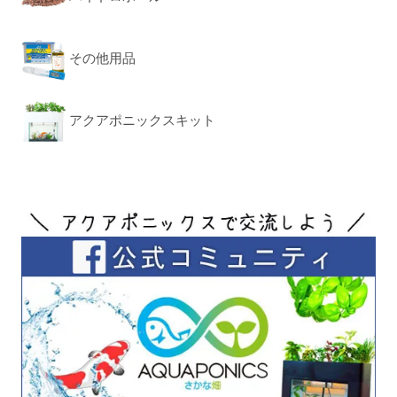
その他用品
アクアポニックスキット