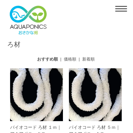
ろ材
おすすめ順
|
価格順
|
新着順
バイオコード ろ材 １ｍ｜
バイオコード ろ材 ５ｍ｜