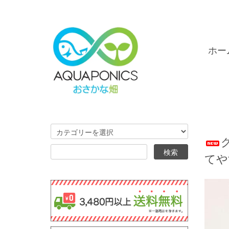
ホー
てや