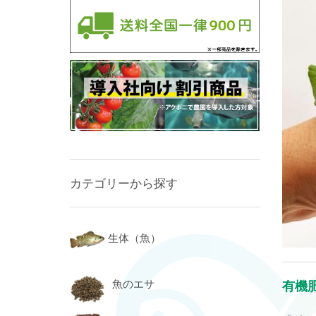
カテゴリーから探す
生体（魚）
魚のエサ
有機