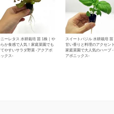
ニーレタス 水耕栽培 苗 1株｜や
スイートバジル 水耕栽培 苗
わらか食感で人気！家庭菜園でも
甘い香りと料理のアクセン
育てやすいサラダ野菜 -アクアポ
家庭菜園で大人気のハーブ 
ックス-
アポニックス-