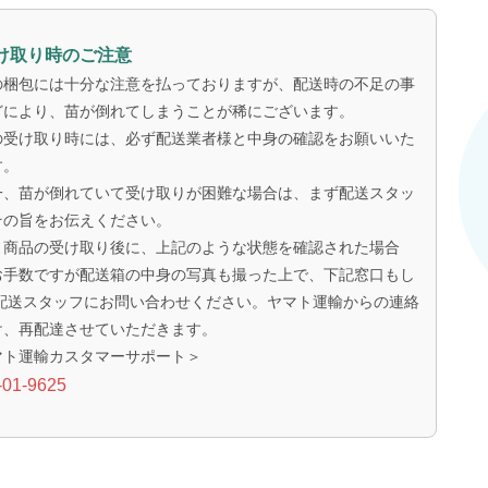
け取り時のご注意
の梱包には十分な注意を払っておりますが、配送時の不足の事
どにより、苗が倒れてしまうことが稀にございます。
の受け取り時には、必ず配送業者様と中身の確認をお願いいた
す。
一、苗が倒れていて受け取りが困難な場合は、まず配送スタッ
その旨をお伝えください。
、商品の受け取り後に、上記のような状態を確認された場合
お手数ですが配送箱の中身の写真も撮った上で、下記窓口もし
 配送スタッフにお問い合わせください。ヤマト運輸からの連絡
け、再配達させていただきます。
マト運輸カスタマーサポート＞
-01-9625