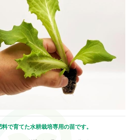
肥料で育てた水耕栽培専用の苗です。