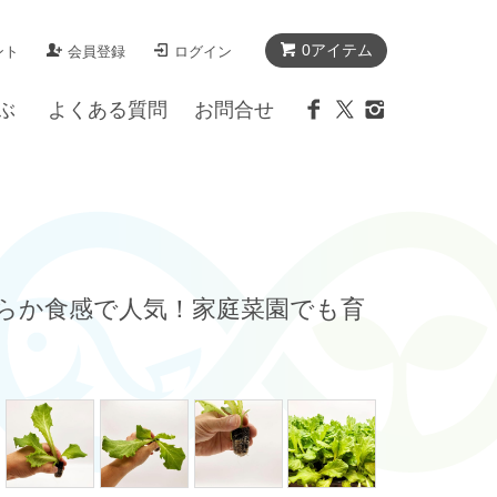
0アイテム
ント
会員登録
ログイン
ぶ
よくある質問
お問合せ
わらか食感で人気！家庭菜園でも育