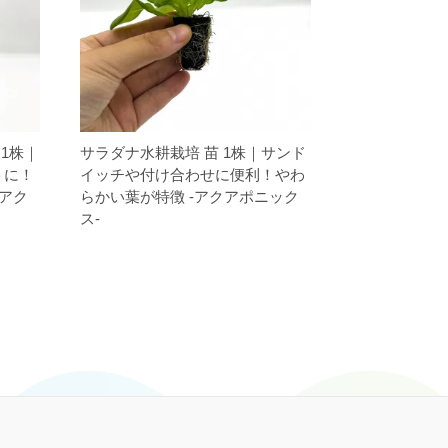
 1株｜
サラダナ水耕栽培 苗 1株｜サンド
トに！
イッチや付け合わせに便利！やわ
-アク
らかい葉が特徴 -アクアポニック
ス-