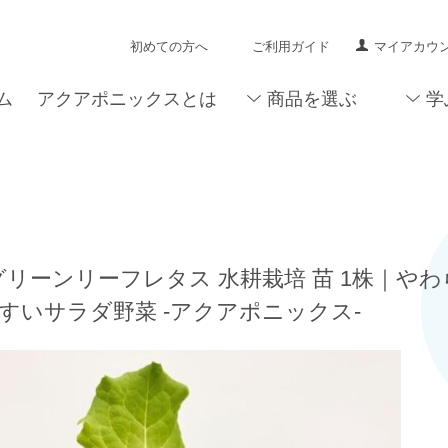
初めての方へ
ご利用ガイド
マイアカウ
ム
アクアポニックスとは
商品を選ぶ
学
グリーンリーフレタス 水耕栽培 苗 1株｜や
すいサラダ野菜 -アクアポニックス-