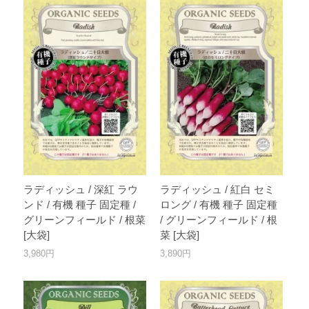
ラディッシュ / 深紅 ラウ
ラディッシュ / 紅白 セミ
ンド / 有機 種子 固定種 /
ロング / 有機 種子 固定種
グリーンフィールド / 根菜
/ グリーンフィールド / 根
[大袋]
菜 [大袋]
3,980円
3,890円