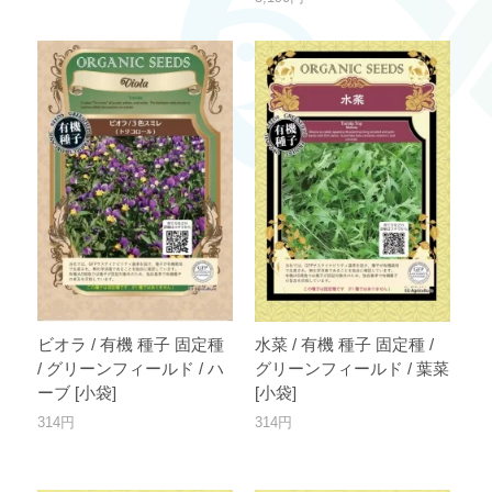
ビオラ / 有機 種子 固定種
水菜 / 有機 種子 固定種 /
/ グリーンフィールド / ハ
グリーンフィールド / 葉菜
ーブ [小袋]
[小袋]
314円
314円