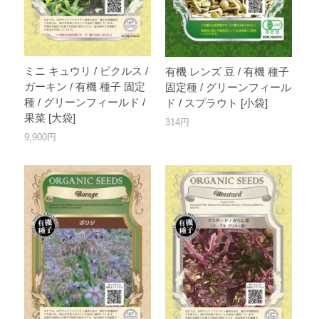
ミニ キュウリ / ピクルス /
有機 レンズ 豆 / 有機 種子
ガーキン / 有機 種子 固定
固定種 / グリーンフィール
種 / グリーンフィールド /
ド / スプラウト [小袋]
果菜 [大袋]
314円
9,900円