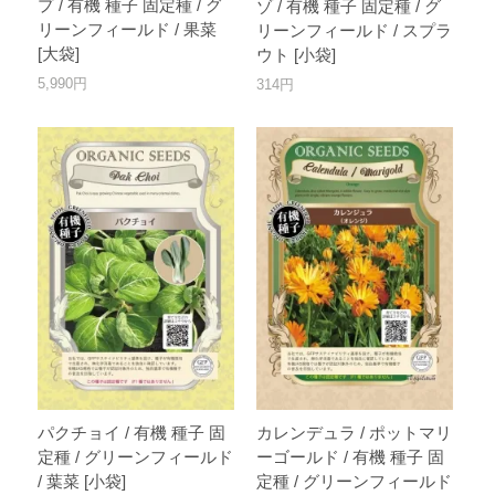
プ / 有機 種子 固定種 / グ
ゾ / 有機 種子 固定種 / グ
リーンフィールド / 果菜
リーンフィールド / スプラ
[大袋]
ウト [小袋]
5,990円
314円
パクチョイ / 有機 種子 固
カレンデュラ / ポットマリ
定種 / グリーンフィールド
ーゴールド / 有機 種子 固
/ 葉菜 [小袋]
定種 / グリーンフィールド