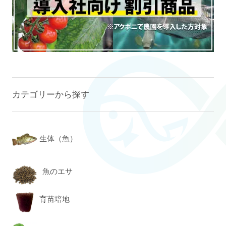
カテゴリーから探す
生体（魚）
魚のエサ
育苗培地