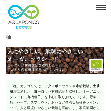
種
「種」カテゴリでは、
アクアポニックス
や
水耕栽培、土耕
栽培
に適した、ヨーロッパ有機認証を取得したオーガニッ
クシード（有機種子）を中心に取り揃えています。野菜
類、ハーブ、スプラウト、お花など多彩な品種をラインナ
ップ。人と環境にやさしい栽培を可能にし、家庭菜園から