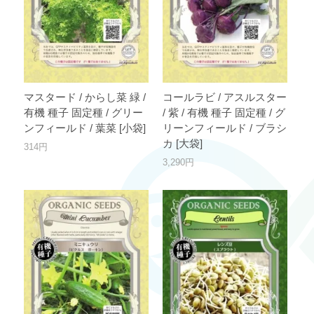
マスタード / からし菜 緑 /
コールラビ / アスルスター
有機 種子 固定種 / グリー
/ 紫 / 有機 種子 固定種 / グ
ンフィールド / 葉菜 [小袋]
リーンフィールド / ブラシ
カ [大袋]
314円
3,290円