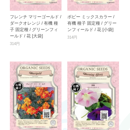
フレンチ マリーゴールド /
ポピー ミックスカラー /
ダークオレンジ / 有機 種
有機 種子 固定種 / グリー
子 固定種 / グリーンフィ
ンフィールド / 花 [小袋]
ールド / 花 [大袋]
314円
314円