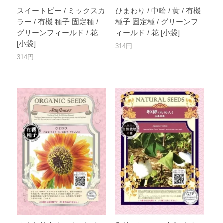
スイートピー / ミックスカ
ひまわり / 中輪 / 黄 / 有機
ラー / 有機 種子 固定種 /
種子 固定種 / グリーンフ
グリーンフィールド / 花
ィールド / 花 [小袋]
[小袋]
314円
314円