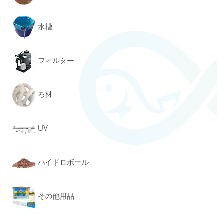
水槽
フィルター
ろ材
UV
ハイドロボール
その他用品