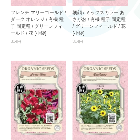
フレンチ マリーゴールド /
朝顔 / ミックスカラー あ
ダーク オレンジ / 有機 種
さがお / 有機 種子 固定種
子 固定種 / グリーンフィ
/ グリーンフィールド / 花
ールド / 花 [小袋]
[小袋]
314円
314円