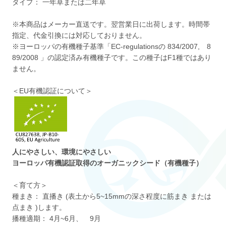
タイプ： 一年草または二年草
※本商品はメーカー直送です。翌営業日に出荷します。時間帯
指定、代金引換には対応しておりません。
※ヨーロッパの有機種子基準「EC-regulationsの 834/2007, 8
89/2008 」の認定済み有機種子です。この種子はF1種ではあり
ません。
＜EU有機認証について＞
人にやさしい、環境にやさしい
ヨーロッパ有機認証取得のオーガニックシード（有機種子）
＜育て方＞
種まき： 直播き (表土から5~15mmの深さ程度に筋まき または
点まき )します。
播種適期： 4月~6月、 9月