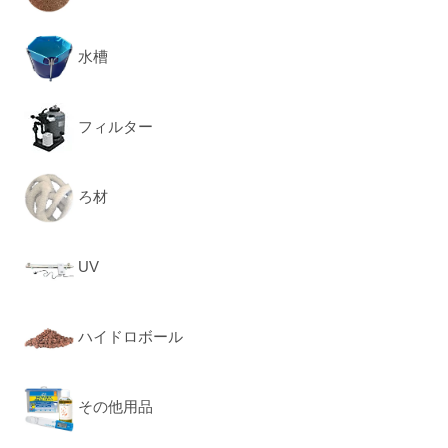
水槽
フィルター
ろ材
UV
ハイドロボール
その他用品