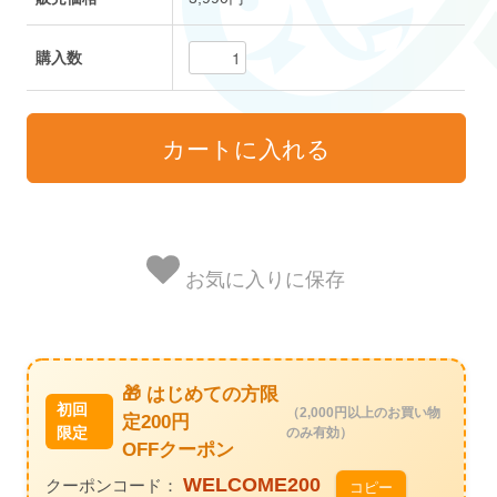
購入数
お気に入りに保存
🎁 はじめての方限
初回
（2,000円以上のお買い物
定200円
限定
のみ有効）
OFFクーポン
WELCOME200
クーポンコード：
コピー