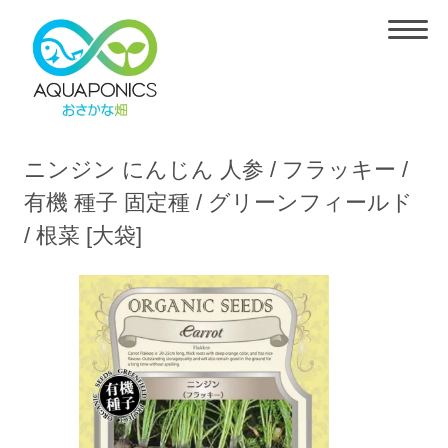
ニンジン にんじん 人参 / フラッキー /
有機 種子 固定種 / グリーンフィールド
/ 根菜 [大袋]