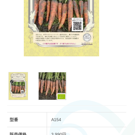
型番
A154
販売価格
3,990円