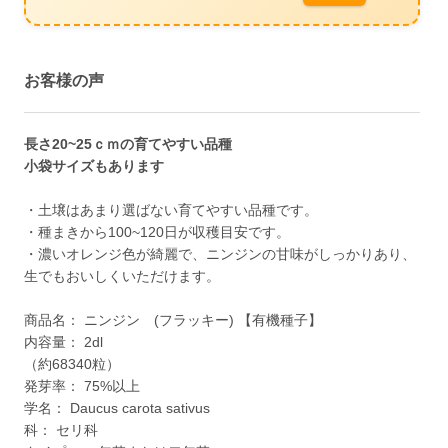
お客様の声
長さ20~25ｃｍの育てやすい品種
小袋サイズもあります
・土壌はあまり選ばない育てやすい品種です。
・種まきから100~120日が収穫目安です。
・濃いオレンジ色が綺麗で、ニンジンの甘味がしっかりあり、
生でもおいしくいただけます。
商品名： ニンジン (フラッキー) 【有機種子】
内容量： 2dl
（約68340粒）
発芽率： 75%以上
学名： Daucus carota sativus
科： セリ科