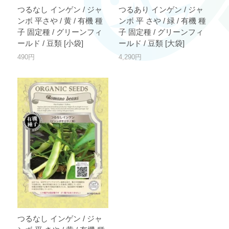
つるなし インゲン / ジャ
つるあり インゲン / ジャ
ンボ 平さや / 黄 / 有機 種
ンボ 平 さや / 緑 / 有機 種
子 固定種 / グリーンフィ
子 固定種 / グリーンフィ
ールド / 豆類 [小袋]
ールド / 豆類 [大袋]
490円
4,290円
つるなし インゲン / ジャ