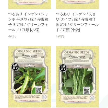
つるあり インゲン / ジャ
つるあり インゲン / 丸さ
ンボ 平さや / 緑 / 有機 種
や タイプ / 緑 / 有機 種子
子 固定種 / グリーンフィ
固定種 / グリーンフィール
ールド / 豆類 [小袋]
ド / 豆類 [小袋]
490円
490円