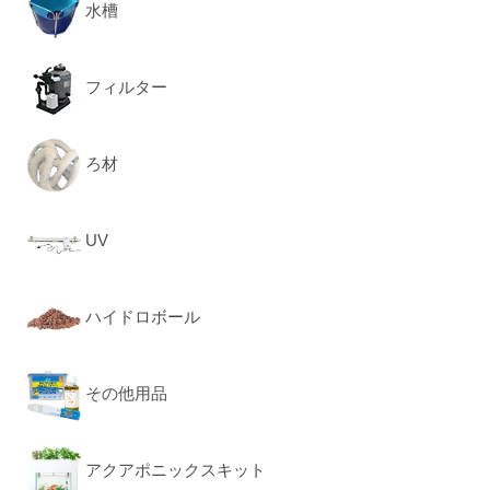
水槽
フィルター
ろ材
UV
ハイドロボール
その他用品
アクアポニックスキット