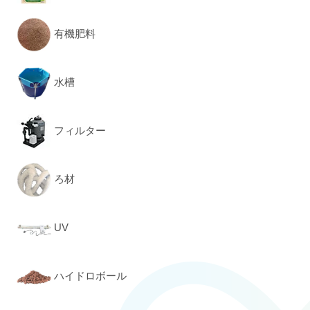
有機肥料
水槽
フィルター
ろ材
UV
ハイドロボール