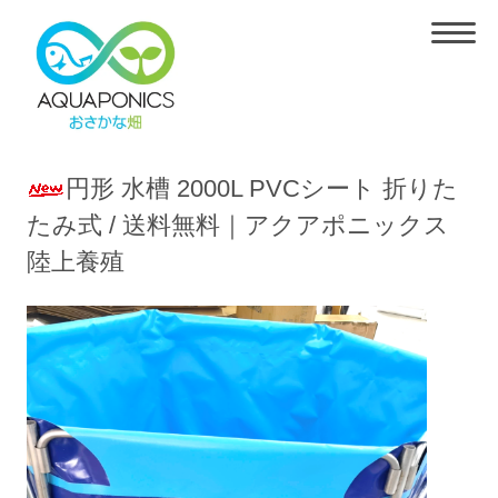
円形 水槽 2000L PVCシート 折りた
たみ式 / 送料無料｜アクアポニックス
陸上養殖