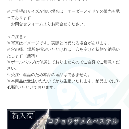
※ご希望のサイズが無い場合は、オーダーメイドでの販売も承
っております。
お問合せフォームよりお問合せください。
＜ご注意＞
※写真はイメージです。実際とは異なる場合があります。
※穴の径、場所を指定いただければ、穴を空けた状態で納品い
たします（無料）
※ボールバルブは付属しておりませんのでご自身でご用意くだ
さい。
※受注生産品のため本品の返品はできません。
※本商品は受注いただいてから生産いたします。納品までに3~
4週間いただいております。