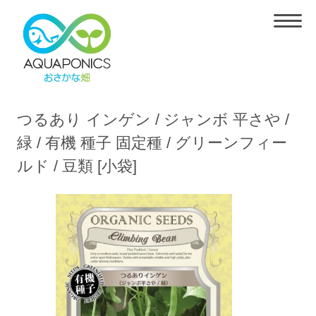
つるあり インゲン / ジャンボ 平さや /
緑 / 有機 種子 固定種 / グリーンフィー
ルド / 豆類 [小袋]