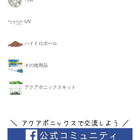
UV
ハイドロボール
その他用品
アクアポニックスキット