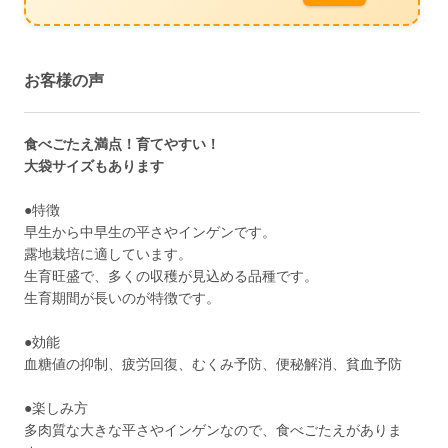
お客様の声
食べごたえ満点！育てやすい！
大袋サイズもあります
●特徴
早生から中早生の平さやインゲンです。
露地栽培に適しています。
生育旺盛で、多くの収穫が見込める品種です。
生育期間が長いのが特徴です。
●効能
血糖値の抑制、疲労回復、むくみ予防、便秘解消、貧血予防
●楽しみ方
多肉質な大きな平さやインゲンなので、食べごたえがありま