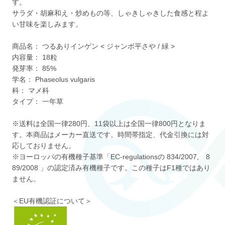
す。
サラダ・胡麻和え・炒めもの等、しゃきしゃきした食感と程よ
い甘味を楽しみます。
商品名： つるありインゲン < ジャンボ平さや / 緑 >
内容量： 18粒
発芽率： 85%
学名： Phaseolus vulgaris
科： マメ科
タイプ： 一年草
※送料は全国一律280円、11袋以上は全国一律800円となりま
す。本商品はメーカー直送です。時間帯指定、代金引換には対
応しておりません。
※ヨーロッパの有機種子基準「EC-regulationsの 834/2007, 8
89/2008 」の認定済み有機種子です。この種子はF1種ではあり
ません。
＜EU有機認証について＞