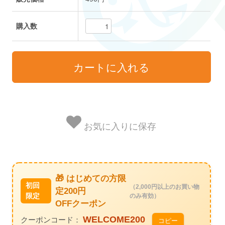
購入数
お気に入りに保存
🎁 はじめての方限
初回
（2,000円以上のお買い物
定200円
限定
のみ有効）
OFFクーポン
WELCOME200
クーポンコード：
コピー