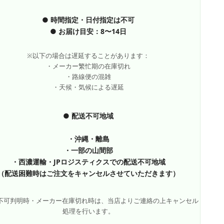
● 時間指定・日付指定は不可
● お届け目安：8〜14日
※以下の場合は遅延することがあります：
・メーカー繁忙期の在庫切れ
・路線便の混雑
・天候・気候による遅延
● 配送不可地域
・沖縄・離島
・一部の山間部
・西濃運輸・JPロジスティクスでの配送不可地域
（配送困難時はご注文をキャンセルさせていただきます）
不可判明時・メーカー在庫切れ時は、当店よりご連絡の上キャンセル
処理を行います。