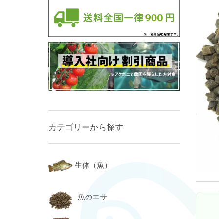
カテゴリーから探す
生体（魚）
魚のエサ