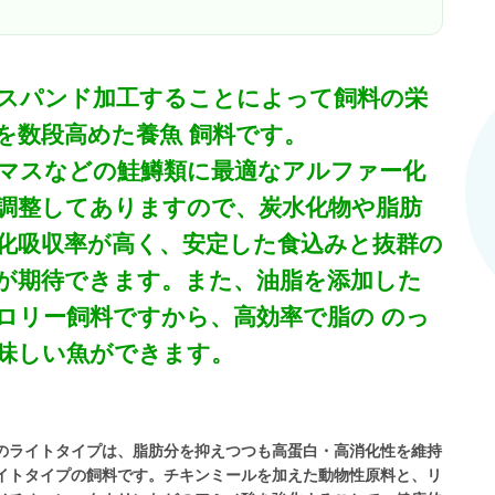
スパンド加工することによって飼料の栄
を数段高めた養魚 飼料です。
マスなどの鮭鱒類に最適なアルファー化
調整してありますので、炭水化物や脂肪
化吸収率が高く、安定した食込みと抜群の
が期待できます。また、油脂を添加した
ロリー飼料ですから、高効率で脂の のっ
味しい魚ができます。
のライトタイプは、脂肪分を抑えつつも高蛋白・高消化性を維持
イトタイプの飼料です。チキンミールを加えた動物性原料と、リ