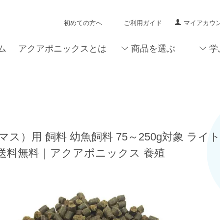
初めての方へ
ご利用ガイド
マイアカウ
ム
アクアポニックスとは
商品を選ぶ
学
マス）用 飼料 幼魚飼料 75～250g対象 ライト
 送料無料｜アクアポニックス 養殖