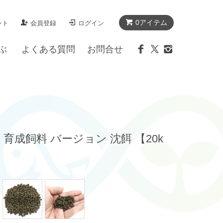
0アイテム
ント
会員登録
ログイン
ぶ
よくある質問
お問合せ
 育成飼料 バージョン 沈餌 【20k