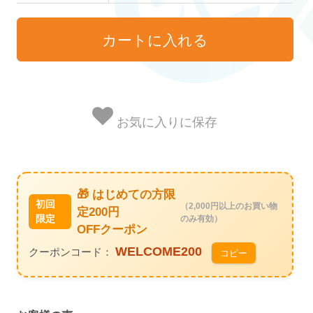
お気に入りに保存
🎁 はじめての方限
初回
（2,000円以上のお買い物
定200円
限定
のみ有効）
OFFクーポン
WELCOME200
クーポンコード：
コピー