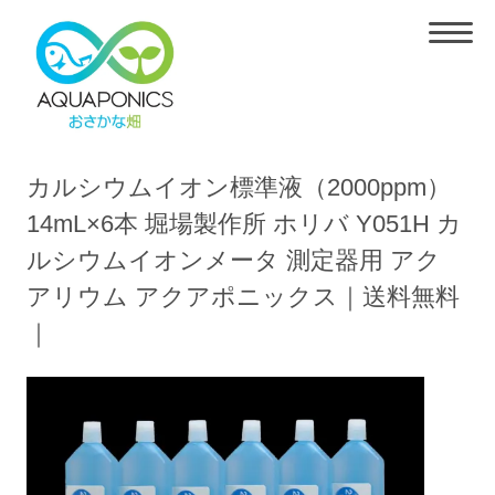
カルシウムイオン標準液（2000ppm）
14mL×6本 堀場製作所 ホリバ Y051H カ
ルシウムイオンメータ 測定器用 アク
アリウム アクアポニックス｜送料無料
｜