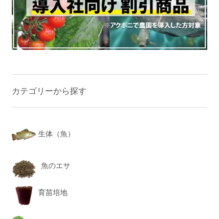
カテゴリーから探す
生体（魚）
魚のエサ
育苗培地