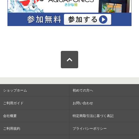
ショップホーム
初めての方へ
ご利用ガイド
お問い合わせ
会社概要
特定商取引法に基づく表記
ご利用規約
プライバシーポリシー