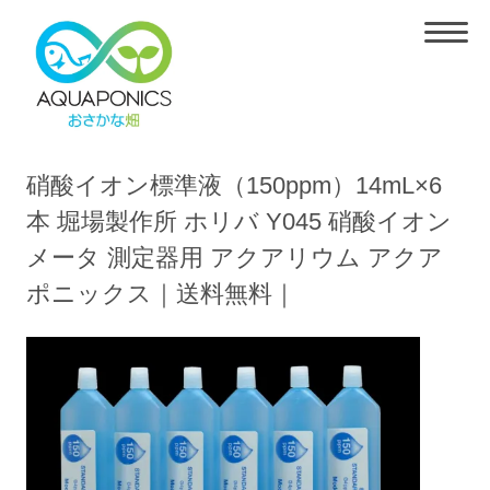
硝酸イオン標準液（150ppm）14mL×6
本 堀場製作所 ホリバ Y045 硝酸イオン
メータ 測定器用 アクアリウム アクア
ポニックス｜送料無料｜