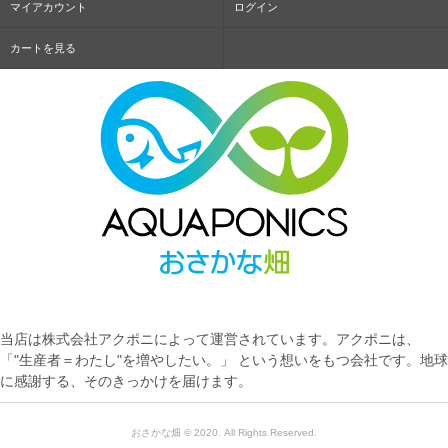
マイアカウント
ログイン
カートを見る
当店は株式会社アクポニによって運営されています。アクポニは、
「"生産者＝わたし"を増やしたい。」 という想いをもつ会社です。地球
に感謝する、そのきっかけを届けます。
おさかな畑 © 2020. All Rights Reserved.