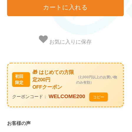
お気に入りに保存
🎁 はじめての方限
初回
（2,000円以上のお買い物
定200円
限定
のみ有効）
OFFクーポン
WELCOME200
クーポンコード：
コピー
お客様の声