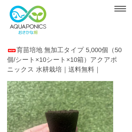
育苗培地 無加工タイプ 5,000個（50
個/シート×10シート×10箱）アクアポ
ニックス 水耕栽培｜送料無料｜