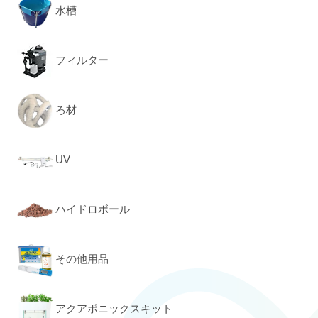
水槽
フィルター
ろ材
UV
ハイドロボール
その他用品
アクアポニックスキット