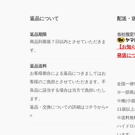
返品について
配送・
返品期限
当社指定
商品到着後７日以内とさせていただきま
【お知
す。
発送に
返品送料
お客様都合による返品につきましてはお
客様のご負担とさせていただきます。不
全国一律
良品に該当する場合は当方で負担いたし
※一部商
ます。
※種(小
返品・交換についての詳細はコチラから>
11袋以上
>
※送料無
ハイドロ
います。