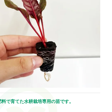
肥料で育てた水耕栽培専用の苗です。