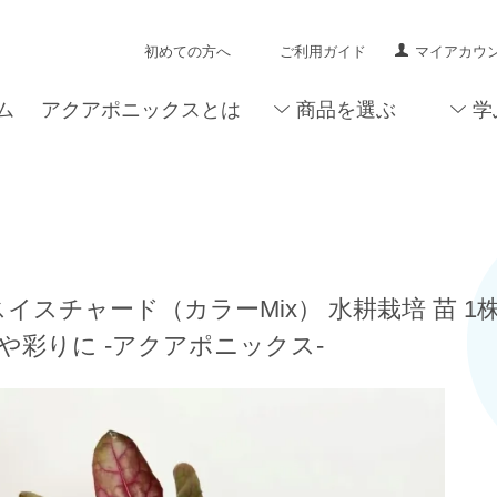
初めての方へ
ご利用ガイド
マイアカウ
ム
アクアポニックスとは
商品を選ぶ
学
スイスチャード（カラーMix） 水耕栽培 苗 
や彩りに -アクアポニックス-