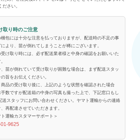
ください。
け取り時のご注意
の梱包には十分な注意を払っておりますが、配送時の不足の事
どにより、苗が倒れてしまうことが稀にございます。
の受け取り時には、必ず配送業者様と中身の確認をお願いいた
す。
一、苗が倒れていて受け取りが困難な場合は、まず配送スタッ
その旨をお伝えください。
、商品の受け取り後に、上記のような状態を確認された場合
お手数ですが配送箱の中身の写真も撮った上で、下記窓口もし
 配送スタッフにお問い合わせください。ヤマト運輸からの連絡
け、再配達させていただきます。
マト運輸カスタマーサポート＞
-01-9625