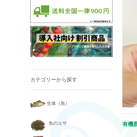
カテゴリーから探す
生体（魚）
魚のエサ
有機