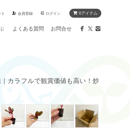
0アイテム
ント
会員登録
ログイン
ぶ
よくある質問
お問合せ
1株｜カラフルで観賞価値も高い！炒