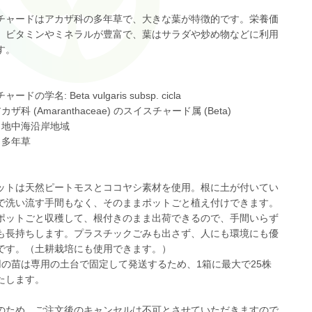
チャードはアカザ科の多年草で、大きな葉が特徴的です。栄養価
、ビタミンやミネラルが豊富で、葉はサラダや炒め物などに利用
す。
ードの学名: Beta vulgaris subsp. cicla
カザ科 (Amaranthaceae) のスイスチャード属 (Beta)
: 地中海沿岸地域
 多年草
ットは天然ピートモスとココヤシ素材を使用。根に土が付いてい
で洗い流す手間もなく、そのままポットごと植え付けできます。
ポットごと収穫して、根付きのまま出荷できるので、手間いらず
も長持ちします。プラスチックごみも出さず、人にも環境にも優
です。（土耕栽培にも使用できます。）
用の苗は専用の土台で固定して発送するため、1箱に最大で25株
たします。
のため、ご注文後のキャンセルは不可とさせていただきますので