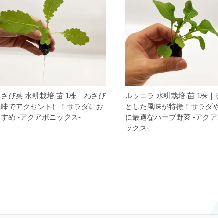
さび菜 水耕栽培 苗 1株｜わさび
ルッコラ 水耕栽培 苗 1株
風味でアクセントに！サラダにお
とした風味が特徴！サラダ
すめ -アクアポニックス-
に最適なハーブ野菜 -アク
ックス-