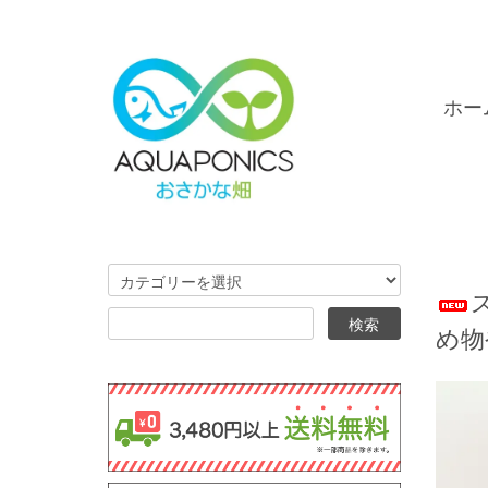
ホー
め物