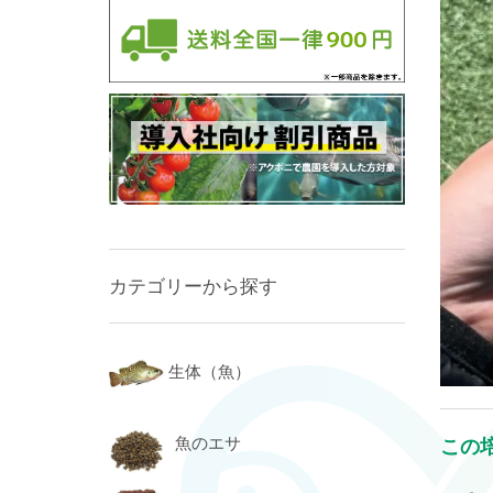
カテゴリーから探す
生体（魚）
魚のエサ
この