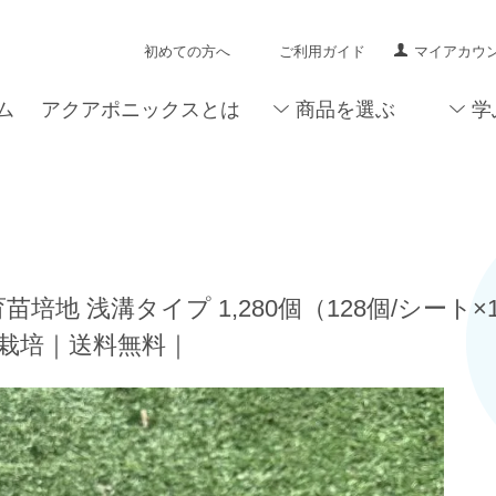
初めての方へ
ご利用ガイド
マイアカウ
ム
アクアポニックスとは
商品を選ぶ
学
育苗培地 浅溝タイプ 1,280個（128個/シー
栽培｜送料無料｜