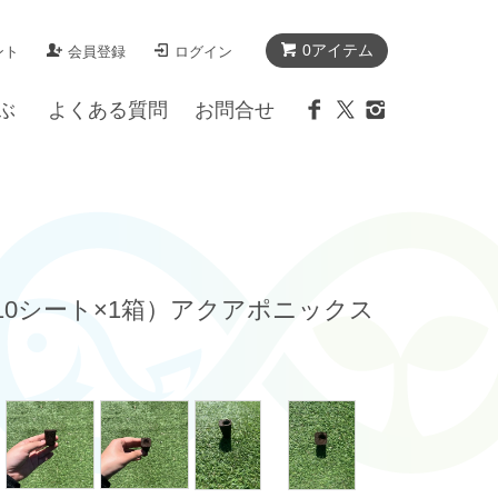
0アイテム
ント
会員登録
ログイン
ぶ
よくある質問
お問合せ
ト×10シート×1箱）アクアポニックス