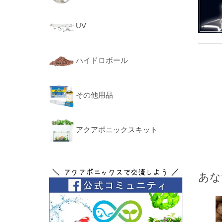
UV
ハイドロボール
その他用品
アクアポニックスキット
あな