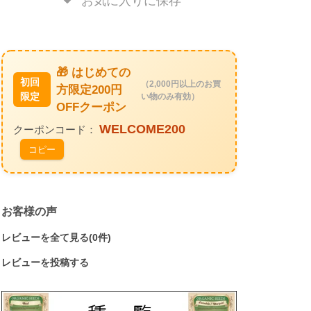
🎁 はじめての
初回
（2,000円以上のお買
方限定200円
限定
い物のみ有効）
OFFクーポン
WELCOME200
クーポンコード：
コピー
お客様の声
レビューを全て見る(0件)
レビューを投稿する