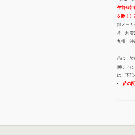
午前6時
を除く）
部メーカ
常、到着
九州、沖
苗は、契
届けいた
は、下記
苗の