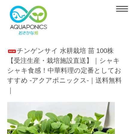
チンゲンサイ 水耕栽培 苗 100株
【受注生産・栽培施設直送】｜シャキ
シャキ食感！中華料理の定番としてお
すすめ -アクアポニックス-｜送料無料
｜