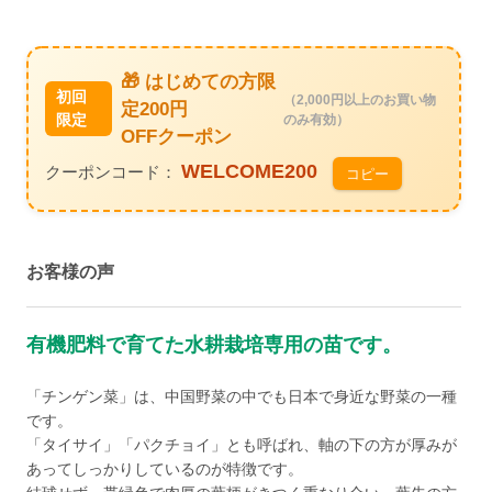
🎁 はじめての方限
初回
（2,000円以上のお買い物
定200円
限定
のみ有効）
OFFクーポン
WELCOME200
クーポンコード：
コピー
お客様の声
有機肥料で育てた水耕栽培専用の苗です。
「チンゲン菜」は、中国野菜の中でも日本で身近な野菜の一種
です。
「タイサイ」「パクチョイ」とも呼ばれ、軸の下の方が厚みが
あってしっかりしているのが特徴です。