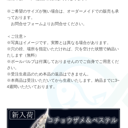
※ご希望のサイズが無い場合は、オーダーメイドでの販売も承
っております。
お問合せフォームよりお問合せください。
＜ご注意＞
※写真はイメージです。実際とは異なる場合があります。
※穴の径、場所を指定いただければ、穴を空けた状態で納品い
たします（無料）
※ボールバルブは付属しておりませんのでご自身でご用意くだ
さい。
※受注生産品のため本品の返品はできません。
※本商品は受注いただいてから生産いたします。納品までに3~
4週間いただいております。