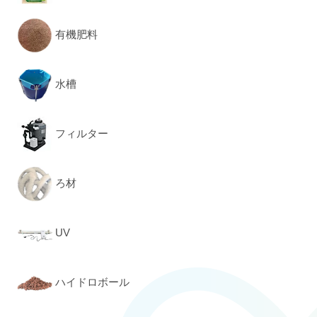
有機肥料
水槽
フィルター
ろ材
UV
ハイドロボール