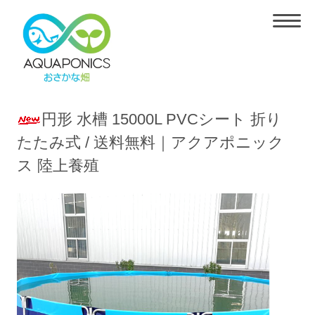
円形 水槽 15000L PVCシート 折り
たたみ式 / 送料無料｜アクアポニック
ス 陸上養殖