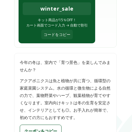
winter_sale
キット商品が15％OFF！
カート画面でコード入力 → 自動で割引
コードをコピー
今年の冬は、室内で「育つ景色」を楽しんでみま
せんか？
アクアポニクスは魚と植物が共に育つ、循環型の
家庭菜園システム。水の循環と微生物による自然
の力で、葉物野菜やハーブ、観葉植物が育てやす
くなります。室内向けキットは冬の生育を安定さ
せ、インテリアとしても◎。お手入れが簡単で、
初めての方にもおすすめです。
クーポンをコピー