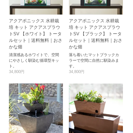
アクアポニックス 水耕栽
アクアポニックス 水耕栽
培 キット アクアスプラウ
培 キット アクアスプラウ
トSV 【ホワイト】 トータ
トSV 【ブラック】 トータ
ルセット｜送料無料｜おさ
ルセット｜送料無料｜おさ
かな畑
かな畑
清潔感あるホワイトで、空間
落ち着いたマットブラックカ
にやさしく馴染む循環型キッ
ラーで空間に自然に馴染みま
ト。
す。
34,800円
34,800円