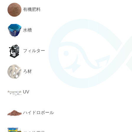
有機肥料
水槽
フィルター
ろ材
UV
ハイドロボール