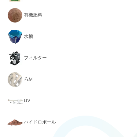
有機肥料
水槽
フィルター
ろ材
UV
ハイドロボール