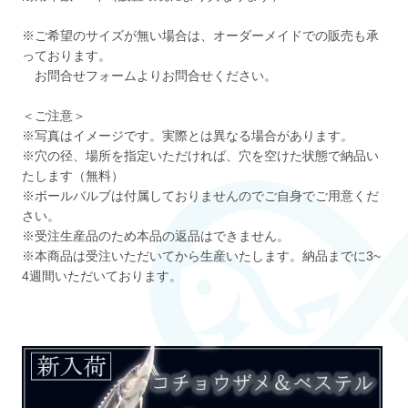
※ご希望のサイズが無い場合は、オーダーメイドでの販売も承
っております。
お問合せフォームよりお問合せください。
＜ご注意＞
※写真はイメージです。実際とは異なる場合があります。
※穴の径、場所を指定いただければ、穴を空けた状態で納品い
たします（無料）
※ボールバルブは付属しておりませんのでご自身でご用意くだ
さい。
※受注生産品のため本品の返品はできません。
※本商品は受注いただいてから生産いたします。納品までに3~
4週間いただいております。