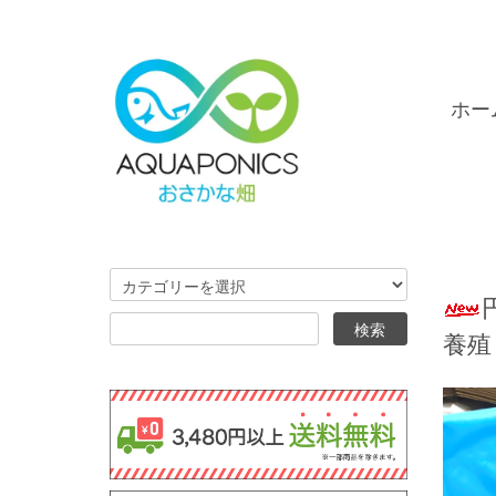
ホー
養殖