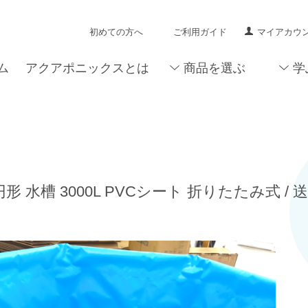
初めての方へ
ご利用ガイド
マイアカウ
ム
アクアポニックスとは
商品を選ぶ
学
円形 水槽 3000L PVCシート 折りたたみ式