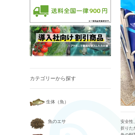
カテゴリーから探す
生体（魚）
魚のエサ
安全性
折りた
魚の飼