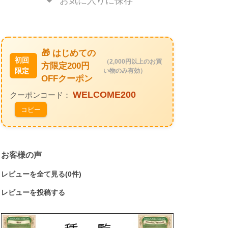
🎁 はじめての
初回
（2,000円以上のお買
方限定200円
限定
い物のみ有効）
OFFクーポン
WELCOME200
クーポンコード：
コピー
お客様の声
レビューを全て見る(0件)
レビューを投稿する