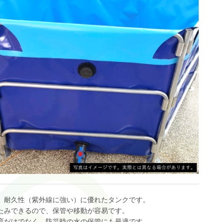
、耐久性（紫外線に強い）に優れたタンクです。
たみできるので、保管や移動が容易です。
育だけでなく、防災時の水の保管にも最適です。