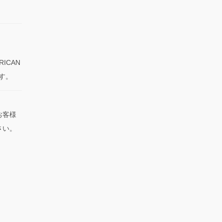
RICAN
です。
お客様
さい。
）