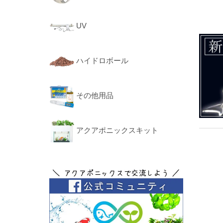
UV
ハイドロボール
その他用品
アクアポニックスキット