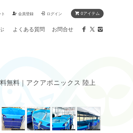
0アイテム
ント
会員登録
ログイン
ぶ
よくある質問
お問合せ
 / 送料無料｜アクアポニックス 陸上