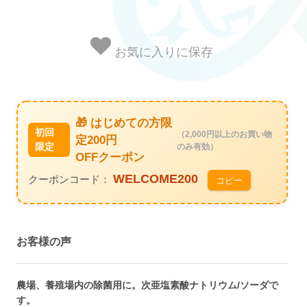
お気に入りに保存
🎁 はじめての方限
初回
（2,000円以上のお買い物
定200円
限定
のみ有効）
OFFクーポン
WELCOME200
クーポンコード：
コピー
お客様の声
農場、養殖場内の除菌用に。次亜塩素酸ナトリウム/ソーダで
す。