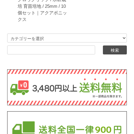
培 育苗培地 / 25mm / 10
個セット｜アクアポニッ
クス