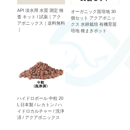
API 淡水用 水質 測定 検
オーガニック苗培地 30
査 キット / 試薬｜アク
個セット アクアポニッ
アポニックス｜送料無料
クス 水耕栽培 有機育苗
｜
培地 種まきポット
ハイドロボール 中粒 20
L 日本製 / レカトン / ハ
イドロカルチャー / 洗浄
済 / アクアポニックス