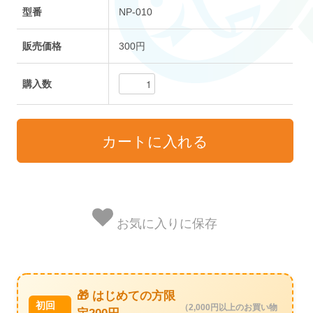
型番
NP-010
販売価格
300円
購入数
お気に入りに保存
🎁 はじめての方限
初回
（2,000円以上のお買い物