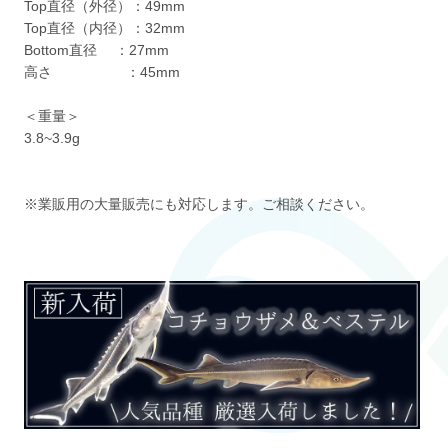
Top直径（外径）：49mm
Top直径（内径）：32mm
Bottom直径 ：27mm
高さ ：45mm
＜重量＞
3.8~3.9g
※業販用の大量販売にも対応します。ご相談ください。