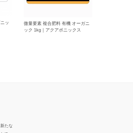
ガニッ
微量要素 複合肥料 有機 オーガニ
ック 1kg｜アクアポニックス
、新たな