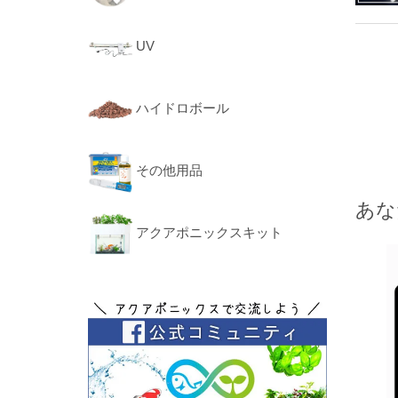
UV
ハイドロボール
その他用品
あな
アクアポニックスキット