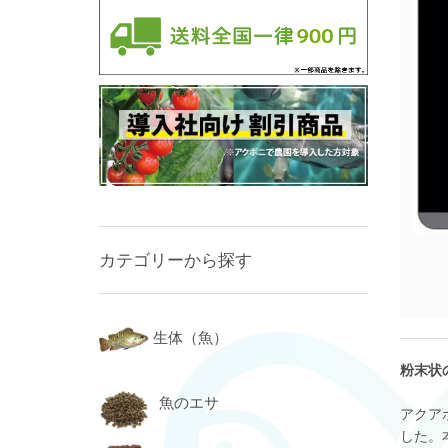
カテゴリーから探す
生体（魚）
粉末状の
魚のエサ
アクア
した。