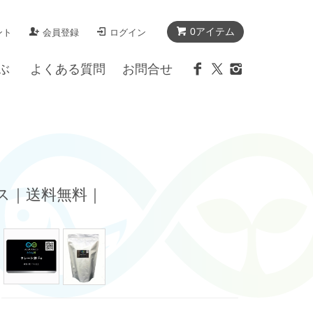
0アイテム
ント
会員登録
ログイン
ぶ
よくある質問
お問合せ
ックス｜送料無料｜