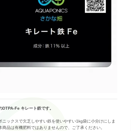
DTPA-Fe キレート鉄です。
ポニックスで欠乏しやすい鉄を使いやすい1kg袋に小分けにしま
本商品は有機肥料ではありませんので、ご了承ください。