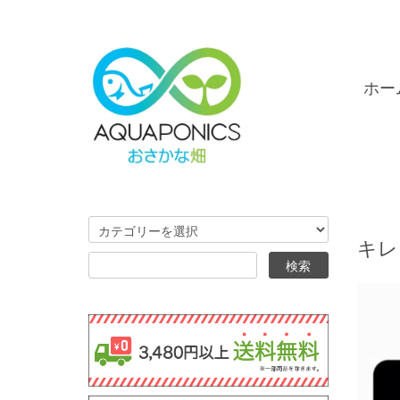
ホー
キレ