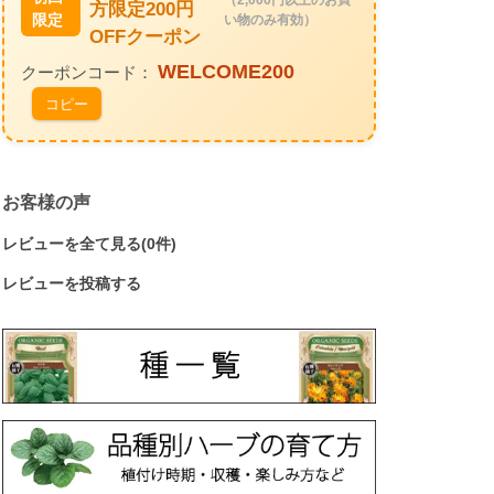
（2,000円以上のお買
方限定200円
限定
い物のみ有効）
OFFクーポン
WELCOME200
クーポンコード：
コピー
お客様の声
レビューを全て見る(0件)
レビューを投稿する