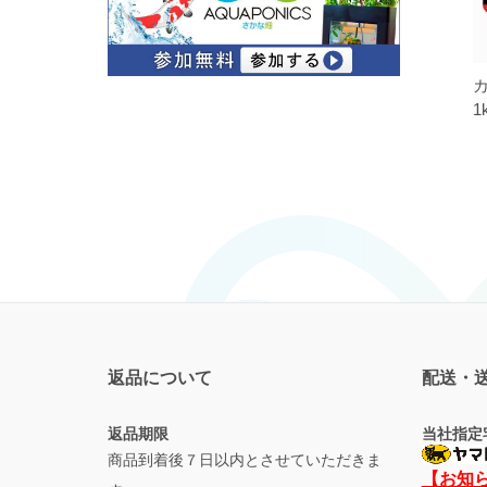
カ
1
返品について
配送・
返品期限
当社指定
商品到着後７日以内とさせていただきま
【お知