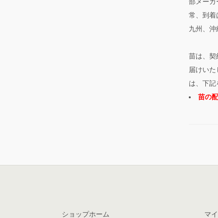
部メーカ
常、到着
九州、沖
苗は、契
届けいた
は、下記
苗の
ショップホーム
マイ