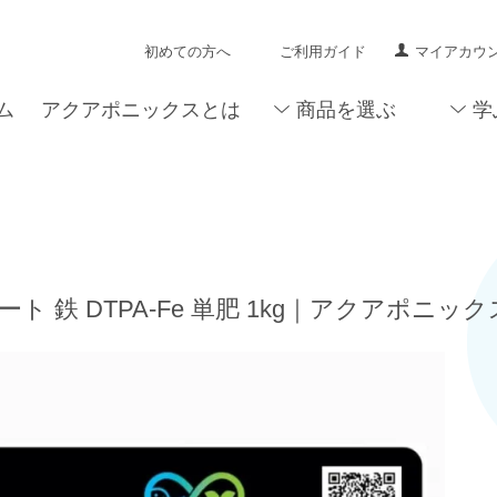
初めての方へ
ご利用ガイド
マイアカウ
ム
アクアポニックスとは
商品を選ぶ
学
ート 鉄 DTPA-Fe 単肥 1kg｜アクアポニ