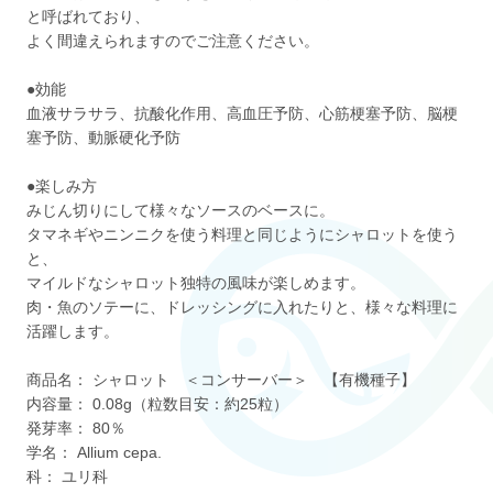
と呼ばれており、
よく間違えられますのでご注意ください。
●効能
血液サラサラ、抗酸化作用、高血圧予防、心筋梗塞予防、脳梗
塞予防、動脈硬化予防
●楽しみ方
みじん切りにして様々なソースのベースに。
タマネギやニンニクを使う料理と同じようにシャロットを使う
と、
マイルドなシャロット独特の風味が楽しめます。
肉・魚のソテーに、ドレッシングに入れたりと、様々な料理に
活躍します。
商品名： シャロット ＜コンサーバー＞ 【有機種子】
内容量： 0.08g（粒数目安：約25粒）
発芽率： 80％
学名： Allium cepa.
科： ユリ科