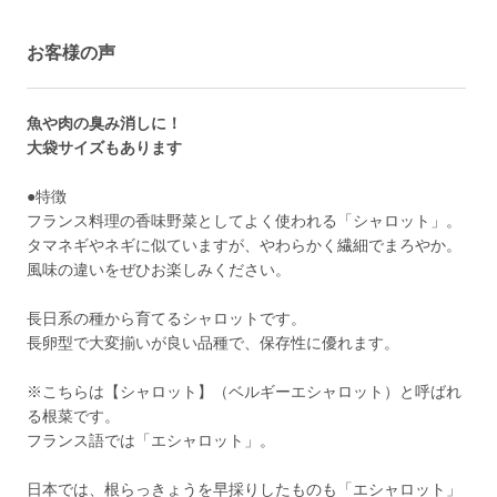
お客様の声
魚や肉の臭み消しに！
大袋サイズもあります
●特徴
フランス料理の香味野菜としてよく使われる「シャロット」。
タマネギやネギに似ていますが、やわらかく繊細でまろやか。
風味の違いをぜひお楽しみください。
長日系の種から育てるシャロットです。
長卵型で大変揃いが良い品種で、保存性に優れます。
※こちらは【シャロット】（ベルギーエシャロット）と呼ばれ
る根菜です。
フランス語では「エシャロット」。
日本では、根らっきょうを早採りしたものも「エシャロット」