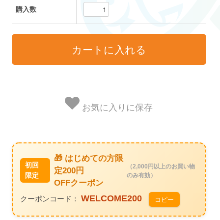
購入数
お気に入りに保存
🎁 はじめての方限
初回
（2,000円以上のお買い物
定200円
限定
のみ有効）
OFFクーポン
WELCOME200
クーポンコード：
コピー