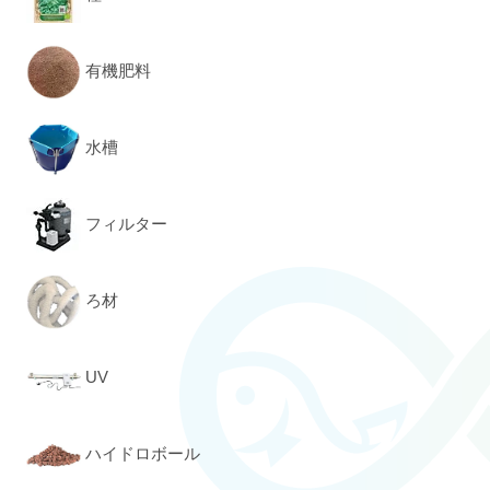
有機肥料
水槽
フィルター
ろ材
UV
ハイドロボール