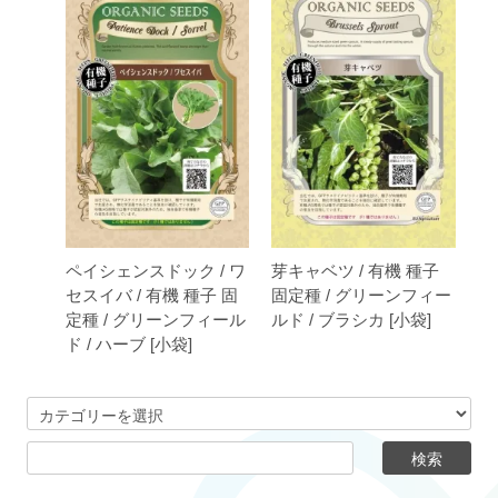
ペイシェンスドック / ワ
芽キャベツ / 有機 種子
セスイバ / 有機 種子 固
固定種 / グリーンフィー
定種 / グリーンフィール
ルド / ブラシカ [小袋]
ド / ハーブ [小袋]