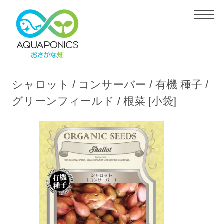
シャロット / コンサーバー / 有機 種子 /
グリーンフィールド / 根菜 [小袋]