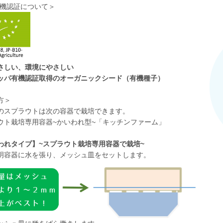
有機認証について＞
さしい、環境にやさしい
ッパ有機認証取得のオーガニックシード（有機種子）
方＞
のスプラウトは次の容器で栽培できます。
ウト栽培専用容器~かいわれ型~「キッチンファーム」
われタイプ】~スプラウト栽培専用容器で栽培~
明容器に水を張り、メッシュ皿をセットします。