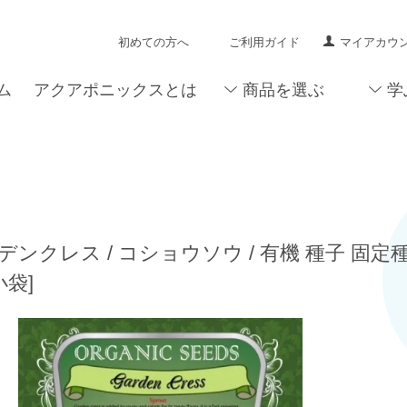
初めての方へ
ご利用ガイド
マイアカウ
ム
アクアポニックスとは
商品を選ぶ
学
デンクレス / コショウソウ / 有機 種子 固定種
小袋]