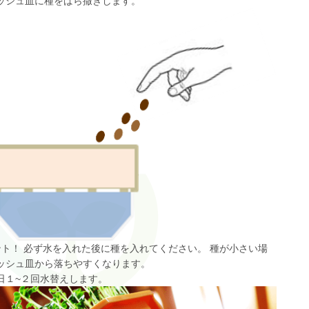
ッシュ皿に種をばら撒きします。
ント！ 必ず水を入れた後に種を入れてください。 種が小さい場
ッシュ皿から落ちやすくなります。
日１~２回水替えします。