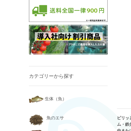
カテゴリーから探す
生体（魚）
魚のエサ
ピリッ
ム・鉄
中また