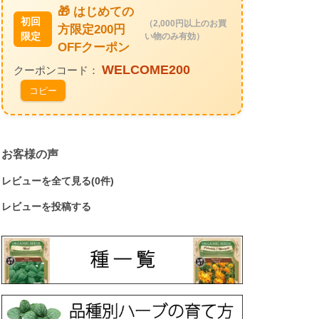
🎁 はじめての
初回
（2,000円以上のお買
方限定200円
限定
い物のみ有効）
OFFクーポン
WELCOME200
クーポンコード：
コピー
お客様の声
レビューを全て見る(0件)
レビューを投稿する