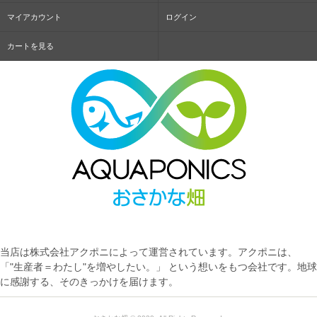
マイアカウント
ログイン
カートを見る
当店は株式会社アクポニによって運営されています。アクポニは、
「"生産者＝わたし"を増やしたい。」 という想いをもつ会社です。地球
に感謝する、そのきっかけを届けます。