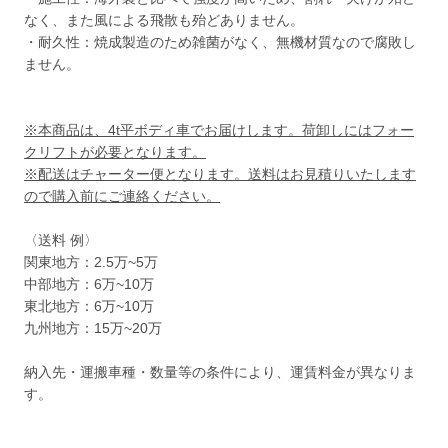
なく、また風による飛散も殆どありません。
・耐久性：焼成製造のため雑菌がなく、無機材質なので腐敗し
ません。
※本商品は、4t平ボディ車でお届けします。荷卸しにはフォー
クリフトが必要となります。
※配送はチャーター便となります。送料はお見積りいたします
ので購入前にご連絡ください。
〈送料 例〉
関東地方：2.5万~5万
中部地方：6万~10万
東北地方：6万~10万
九州地方：15万~20万
納入先・運搬車種・数量等の条件により、運賃料金が異なりま
す。