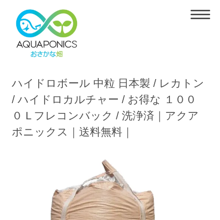
ハイドロボール 中粒 日本製 / レカトン
/ ハイドロカルチャー / お得な １００
０ L フレコンバック / 洗浄済｜アクア
ポニックス｜送料無料｜