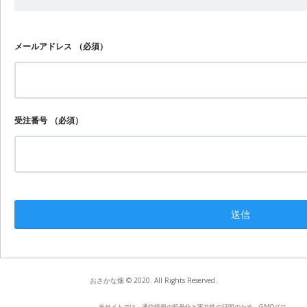
メールアドレス
（必須）
受注番号
（必須）
おさかな畑 © 2020. All Rights Reserved.
当サイトでは、通信情報の暗号化と実在性の証明のため、GMOグロ