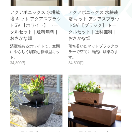
アクアポニックス 水耕栽
アクアポニックス 水耕栽
培 キット アクアスプラウ
培 キット アクアスプラウ
トSV 【ホワイト】 トー
トSV 【ブラック】 トー
タルセット｜送料無料｜
タルセット｜送料無料｜
おさかな畑
おさかな畑
清潔感あるホワイトで、空間
落ち着いたマットブラックカ
にやさしく馴染む循環型キッ
ラーで空間に自然に馴染みま
ト。
す。
34,800円
34,800円