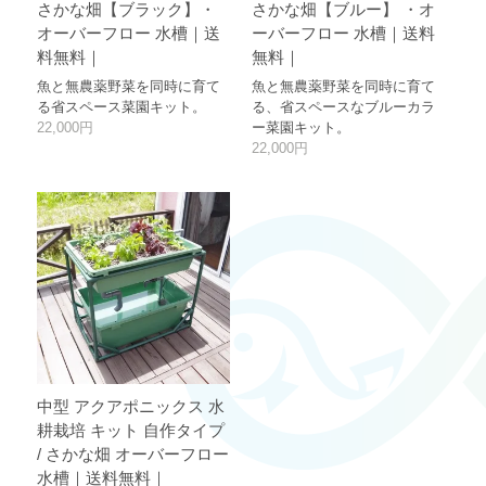
さかな畑【ブラック】・
さかな畑【ブルー】 ・オ
オーバーフロー 水槽｜送
ーバーフロー 水槽｜送料
料無料｜
無料｜
魚と無農薬野菜を同時に育て
魚と無農薬野菜を同時に育て
る省スペース菜園キット。
る、省スペースなブルーカラ
22,000円
ー菜園キット。
22,000円
中型 アクアポニックス 水
耕栽培 キット 自作タイプ
/ さかな畑 オーバーフロー
水槽｜送料無料｜