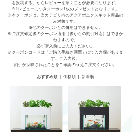
を投稿する」からレビューを頂くことが必要になります。
※1レビューにつきクーポン1枚のプレゼントとなります。
※本クーポンは、当カテゴリ内のアクアポニクスキット商品の
み対象です。
※他のクーポンとの併用はできません。
※ご注文確定後のクーポン適用（後からの割引対応）はできか
ねますので、
必ず購入前にご入力ください。
※クーポンコードは「ご購入手続き画面」にて入力欄がありま
す。ご入力後、
割引が反映されたことをご確認のうえご注文ください。
おすすめ順
|
価格順
|
新着順