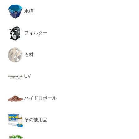
水槽
フィルター
ろ材
UV
ハイドロボール
その他用品