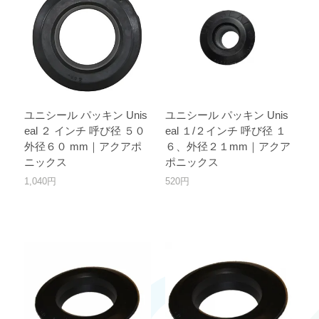
ユニシール パッキン Unis
ユニシール パッキン Unis
eal ２ インチ 呼び径 ５０
eal １/２インチ 呼び径 １
外径６０ mm｜アクアポ
６、外径２１mm｜アクア
ニックス
ポニックス
1,040円
520円