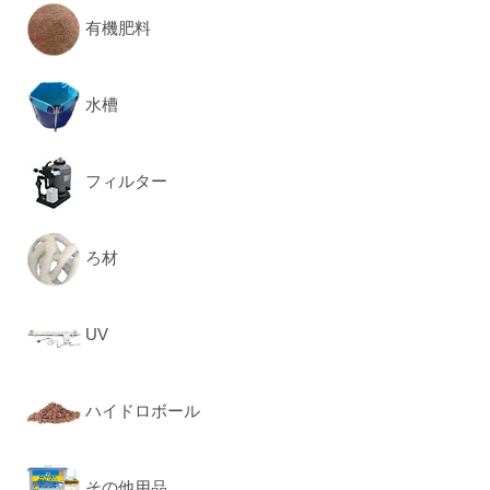
有機肥料
水槽
フィルター
ろ材
UV
ハイドロボール
その他用品