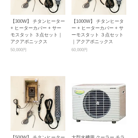
【300W】 チタンヒーター
【1000W】 チタンヒータ
+ ヒーターカバー + サー
ー + ヒーターカバー + サ
モスタット ３点セット｜
ーモスタット ３点セット
アクアポニックス
｜アクアポニックス
50,000円
60,000円
【500W】 チタンヒーター
大型水槽用 クーラー チラ