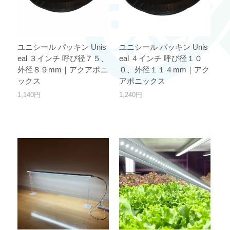
ユニシール パッキン Unis
ユニシール パッキン Unis
eal ３インチ 呼び径７５、
eal ４インチ 呼び径１０
外径８９mm｜アクアポニ
０、外径１１４mm｜アク
ックス
アポニックス
1,140円
1,240円