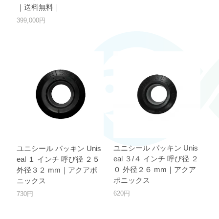
｜送料無料｜
399,000円
ユニシール パッキン Unis
ユニシール パッキン Unis
eal ３/４ インチ 呼び径 ２
eal １ インチ 呼び径 ２５
０ 外径２６ mm｜アクア
外径３２ mm｜アクアポ
ポニックス
ニックス
620円
730円