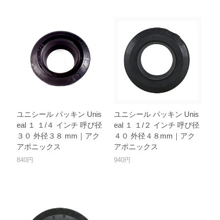
ユニシール パッキン Unis
ユニシール パッキン Unis
eal １ １/４ インチ 呼び径
eal １ １/２ インチ 呼び径
３０ 外径３８ mm｜アク
４０ 外径４８mm｜アク
アポニックス
アポニックス
840円
940円