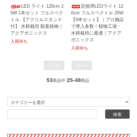
LED ライト 120cm 2
定植用LEDライト 12
5W 1本セット フルスペク
0cm フルスペクトル 25W
トル 【アクリルスタンド
【9本セット】｜プロ施設
付】 水耕栽培 観葉植物｜
で導入多数！植物工場・
アクアポニックス
水耕栽培に最適｜アクア
ポニックス
入荷待ち
入荷待ち
« Prev
Next »
53
25-48
商品中
商品