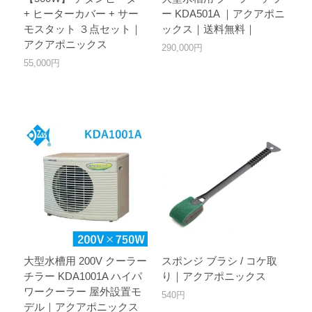
+ ヒーターカバー + サー
ー KDA501A ｜アクアポニ
モスタット ３点セット｜
ックス｜送料無料｜
アクアポニックス
290,000円
55,000円
大型水槽用 200V クーラー
スポンジ ブラシ / コケ取
チラー KDA1001A ハイパ
り｜アクアポニックス
ワークーラー 屋外設置モ
540円
デル｜アクアポニックス