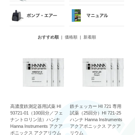
おすすめ順
|
価格順
|
新着順
高濃度鉄測定器用試薬 HI
鉄チェッカー HI 721 専用
93721-01（100回分／フェ
試薬（25回分）HI 721-25
ナントロリン法）ハンナ
ハンナ Hanna Instruments
Hanna Instruments アクア
アクアポニックス アクア
ポニックス アクアリウム
リウム