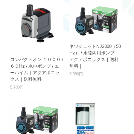
ネワジェットNJ2300（50
Hz） / 水陸両用ポンプ ｜
コンパクトオン １０００ /
アクアポニックス｜送料
６０Hz / 水中ポンプ / エ
無料｜
ーハイム｜アクアポニッ
9,380円
クス｜送料無料｜
5,700円