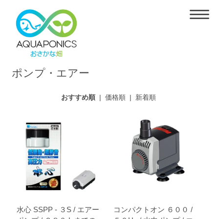
ポンプ・エアー
おすすめ順
|
価格順
|
新着順
水心 SSPP - ３S / エアー
コンパクトオン ６００ /