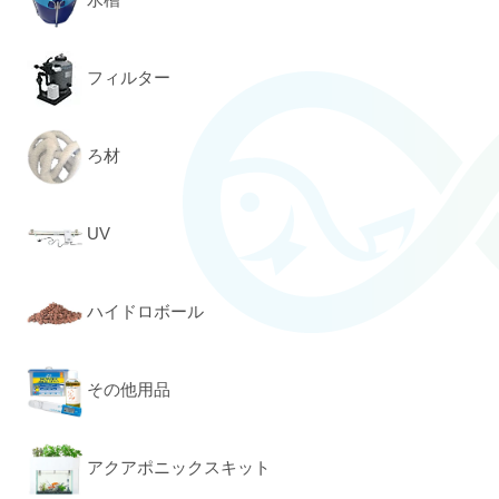
フィルター
ろ材
UV
ハイドロボール
その他用品
アクアポニックスキット