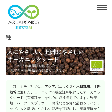
種
「種」カテゴリでは、
アクアポニックス
や
水耕栽培、土耕
栽培
に適した、ヨーロッパ有機認証を取得したオーガニッ
クシード（有機種子）を中心に取り揃えています。野菜
類、ハーブ、スプラウト、お花など多彩な品種をラインナ
ップ。人と環境にやさしい栽培を可能にし、家庭菜園から