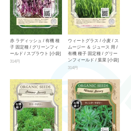
赤 ラディッシュ / 有機 種
ウィートグラス / 小麦 / ス
子 固定種 / グリーンフィ
ムージー ＆ ジュース 用 /
ールド / スプラウト [小袋]
有機 種子 固定種 / グリー
ンフィールド / 葉菜 [小袋]
314円
314円