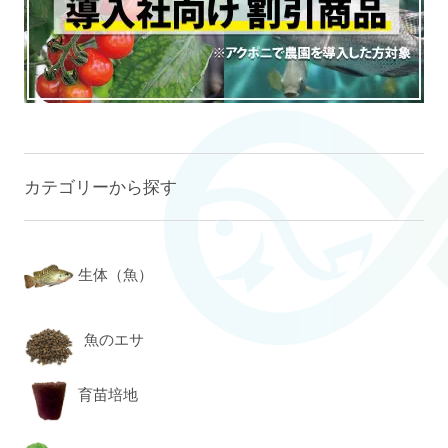
カテゴリーから探す
生体（魚）
魚のエサ
育苗培地