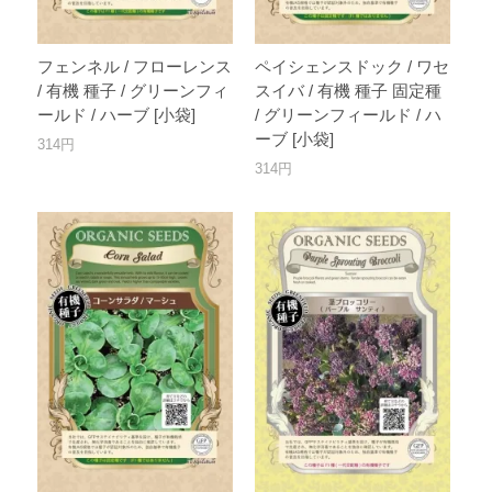
フェンネル / フローレンス
ペイシェンスドック / ワセ
/ 有機 種子 / グリーンフィ
スイバ / 有機 種子 固定種
ールド / ハーブ [小袋]
/ グリーンフィールド / ハ
ーブ [小袋]
314円
314円