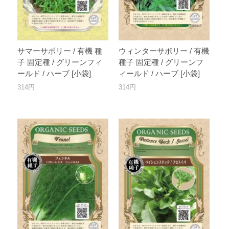
サマーサボリー / 有機 種
ウィンターサボリー / 有機
子 固定種 / グリーンフィ
種子 固定種 / グリーンフ
ールド / ハーブ [小袋]
ィールド / ハーブ [小袋]
314円
314円