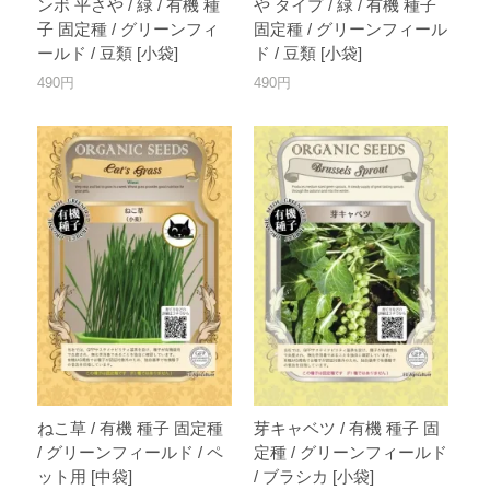
ンボ 平さや / 緑 / 有機 種
や タイプ / 緑 / 有機 種子
子 固定種 / グリーンフィ
固定種 / グリーンフィール
ールド / 豆類 [小袋]
ド / 豆類 [小袋]
490円
490円
ねこ草 / 有機 種子 固定種
芽キャベツ / 有機 種子 固
/ グリーンフィールド / ペ
定種 / グリーンフィールド
ット用 [中袋]
/ ブラシカ [小袋]