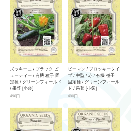
ズッキーニ / ブラック ビ
ピーマン / ブロッキータイ
ューティー / 有機 種子 固
プ / 中型 / 赤 / 有機 種子
定種 / グリーンフィールド
固定種 / グリーンフィール
/ 果菜 [小袋]
ド / 果菜 [小袋]
490円
490円