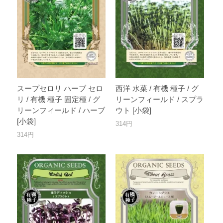
スープセロリ ハーブ セロ
西洋 水菜 / 有機 種子 / グ
リ / 有機 種子 固定種 / グ
リーンフィールド / スプラ
リーンフィールド / ハーブ
ウト [小袋]
[小袋]
314円
314円